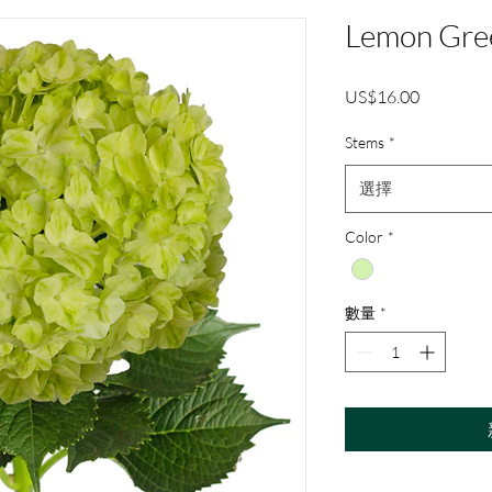
Lemon Gre
價
US$16.00
格
Stems
*
選擇
Color
*
數量
*