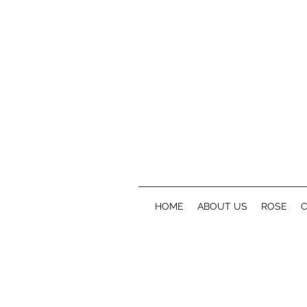
HOME
ABOUT US
ROSE
C