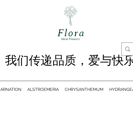
我们传递品质，爱与快
ARNATION
ALSTROEMERIA
CHRYSANTHEMUM
HYDRANGE