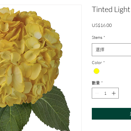
Tinted Ligh
價
US$16.00
格
Stems
*
選擇
Color
*
數量
*