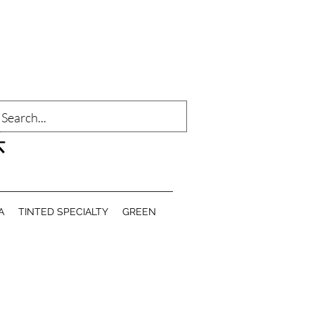
登入
乐
A
TINTED SPECIALTY
GREEN