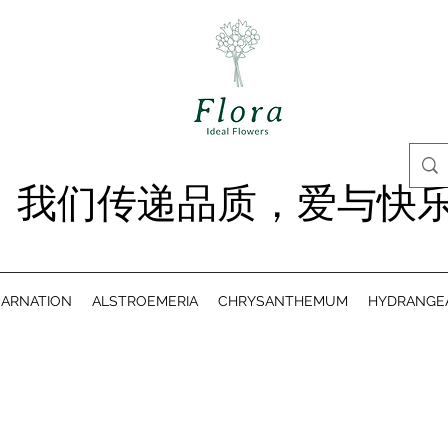
我们传递品质，爱与快
ARNATION
ALSTROEMERIA
CHRYSANTHEMUM
HYDRANGE