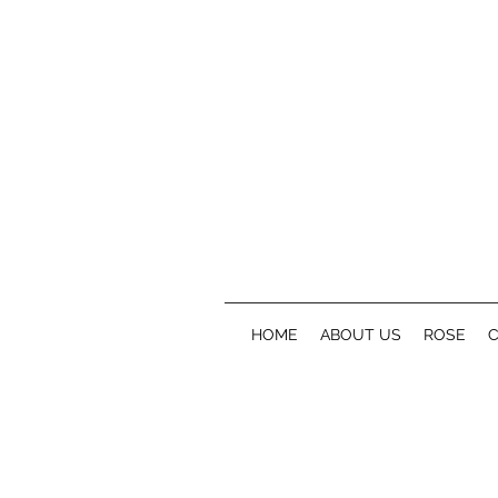
HOME
ABOUT US
ROSE
C