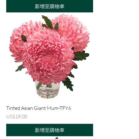
新增至購物車
Tinted Asian Giant Mum-TFY6
價格
US$18.00
新增至購物車