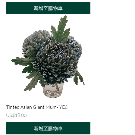
新增至購物車
Tinted Asian Giant Mum- YE6
價格
US$18.00
新增至購物車